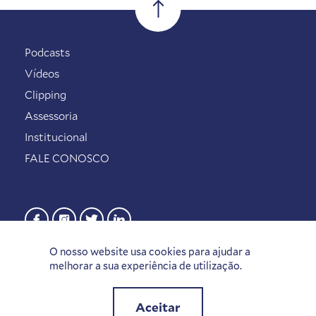
Podcasts
Vídeos
Clipping
Assessoria
Institucional
FALE CONOSCO
O nosso website usa cookies para ajudar a
melhorar a sua experiência de utilização.
Aceitar