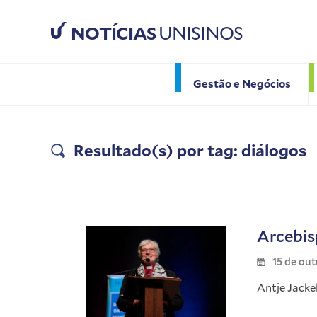
NOTÍCIAS
UNISINOS
Gestão e Negócios
Resultado(s) por tag: diálogos
Arcebis
15 de ou
Antje Jacke