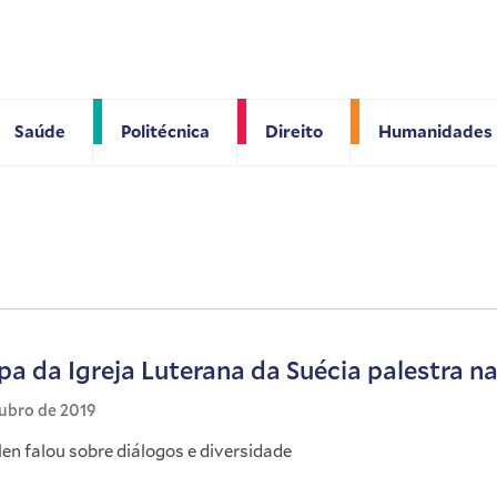
Saúde
Politécnica
Direito
Humanidades
pa da Igreja Luterana da Suécia palestra n
tubro de 2019
len falou sobre diálogos e diversidade