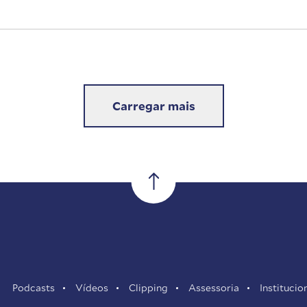
Carregar mais
Podcasts
Vídeos
Clipping
Assessoria
Institucio