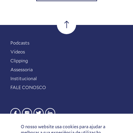
Podcasts
Vídeos
Clipping
Assessoria
Institucional
FALE CONOSCO
O nosso website usa cookies para ajudar a
melhorar a sua experiência de utilização.