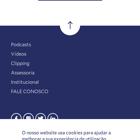
Podcasts
Vídeos
Clipping
Assessoria
Institucional
FALE CONOSCO
O nosso website usa cookies para ajudar a
melhorar a sua experiência de utilização.