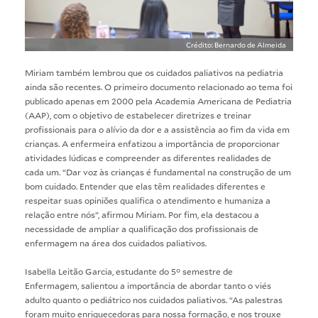
Crédito: Bernardo de Almeida
Miriam também lembrou que os cuidados paliativos na pediatria
ainda são recentes. O primeiro documento relacionado ao tema foi
publicado apenas em 2000 pela Academia Americana de Pediatria
(AAP), com o objetivo de estabelecer diretrizes e treinar
profissionais para o alívio da dor e a assistência ao fim da vida em
crianças. A enfermeira enfatizou a importância de proporcionar
atividades lúdicas e compreender as diferentes realidades de
cada um. “Dar voz às crianças é fundamental na construção de um
bom cuidado. Entender que elas têm realidades diferentes e
respeitar suas opiniões qualifica o atendimento e humaniza a
relação entre nós”, afirmou Miriam. Por fim, ela destacou a
necessidade de ampliar a qualificação dos profissionais de
enfermagem na área dos cuidados paliativos.
Isabella Leitão Garcia, estudante do 5° semestre de
Enfermagem, salientou a importância de abordar tanto o viés
adulto quanto o pediátrico nos cuidados paliativos. “As palestras
foram muito enriquecedoras para nossa formação, e nos trouxe