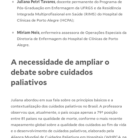
Juliana Petri Tavares
, docente permanente do Programa de
Pós-Graduação em Enfermagem da UFRGS e da Residência
Integrada Multiprofissional em Saúde (RIMS) do Hospital de
Clínicas de Porto Alegre (HCPA);
Miriam Neis
, enfermeira assessora de Operações Especiais da
Diretoria de Enfermagem do Hospital de Clínicas de Porto
Alegre.
A necessidade de ampliar o
debate sobre cuidados
paliativos
Juliana abordou em sua fala sobre os princípios básicos e a
contextualização dos cuidados paliativos no Brasil. A professora
observou que, atualmente, o país ocupa apenas a 79ª posição
entre 81 países na qualidade de morte, conforme o mais recente
mapeamento global sobre a qualidade dos cuidados ao fim da vida
e o desenvolvimento de cuidados paliativos, elaborado pela
Aliança Mundial de Cuidados Paliativos em Hospitais (WHPCA, na