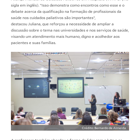
sigla em inglês). “Isso demonstra como encontros como esse e o
debate acerca da qualificação na formação de profissionais da
saúde nos cuidados paliativos são importantes”,
destacou Juliana, que reforçou a necessidade de ampliar a
discussão sobre o tema nas universidades e nos serviços de saúde,
visando um atendimento mais humano, digno e acolhedor aos
pacientes e suas famílias.
Crédito: Bernardo de Almeida
A professora também abordou a forma de lidar com o luto e os