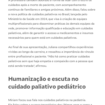
cuidados após a morte do paciente, com acompanhamento
contínuo de familiares e amigos próximos. Além disso, falou sobre
a nova política de cuidados paliativos no Brasil, lançada pelo
Ministério da Saúde em 2024, que visa à criação de equipes
multiprofissionais para disseminar práticas às demais equipes da
rede, promover informação qualificada e educação em cuidados
paliativos, além de garantir o acesso a medicamentos e insumos
necessários para quem está em cuidados paliativos.
Ao final de sua apresentação, Juliana compartilhou experiências
vividas ao longo da carreira, e ressaltou a importância do vínculo
entre profissional e paciente. “Não há como praticar cuidados
paliativos sem que haja empatia e compaixão com a pessoa que
está sendo tratada”, afirmou.
Humanização e escuta no
cuidado paliativo pediátrico
Miriam focou sua fala nos cuidados paliativos na pediatria.
Ela falou sobre o avanço tecnológico dos últimos anos e como a