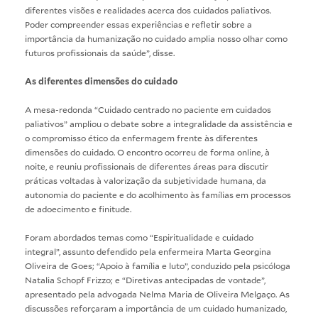
diferentes visões e realidades acerca dos cuidados paliativos.
Poder compreender essas experiências e refletir sobre a
importância da humanização no cuidado amplia nosso olhar como
futuros profissionais da saúde”, disse.
As diferentes dimensões do cuidado
A mesa-redonda “Cuidado centrado no paciente em cuidados
paliativos” ampliou o debate sobre a integralidade da assistência e
o compromisso ético da enfermagem frente às diferentes
dimensões do cuidado. O encontro ocorreu de forma online, à
noite, e reuniu profissionais de diferentes áreas para discutir
práticas voltadas à valorização da subjetividade humana, da
autonomia do paciente e do acolhimento às famílias em processos
de adoecimento e finitude.
Foram abordados temas como “Espiritualidade e cuidado
integral”, assunto defendido pela enfermeira Marta Georgina
Oliveira de Goes; “Apoio à família e luto”, conduzido pela psicóloga
Natalia Schopf Frizzo; e “Diretivas antecipadas de vontade”,
apresentado pela advogada Nelma Maria de Oliveira Melgaço. As
discussões reforçaram a importância de um cuidado humanizado,