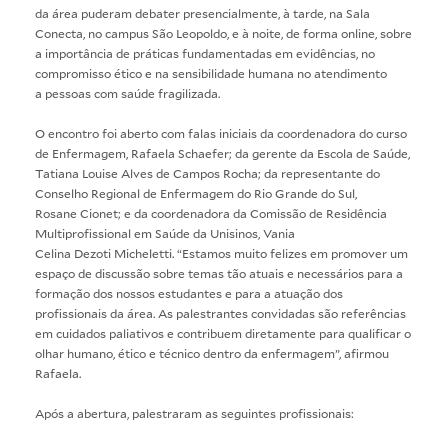
da área puderam debater presencialmente, à tarde, na Sala
Conecta, no campus São Leopoldo, e à noite, de forma online, sobre
a importância de práticas fundamentadas em evidências, no
compromisso ético e na sensibilidade humana no atendimento
a pessoas com saúde fragilizada.
O encontro foi aberto com falas iniciais da coordenadora do curso
de Enfermagem, Rafaela Schaefer; da gerente da Escola de Saúde,
Tatiana Louise Alves de Campos Rocha; da representante do
Conselho Regional de Enfermagem do Rio Grande do Sul,
Rosane Cionet; e da coordenadora da Comissão de Residência
Multiprofissional em Saúde da Unisinos, Vania
Celina Dezoti Micheletti. “Estamos muito felizes em promover um
espaço de discussão sobre temas tão atuais e necessários para a
formação dos nossos estudantes e para a atuação dos
profissionais da área. As palestrantes convidadas são referências
em cuidados paliativos e contribuem diretamente para qualificar o
olhar humano, ético e técnico dentro da enfermagem”, afirmou
Rafaela.
Após a abertura, palestraram as seguintes profissionais: