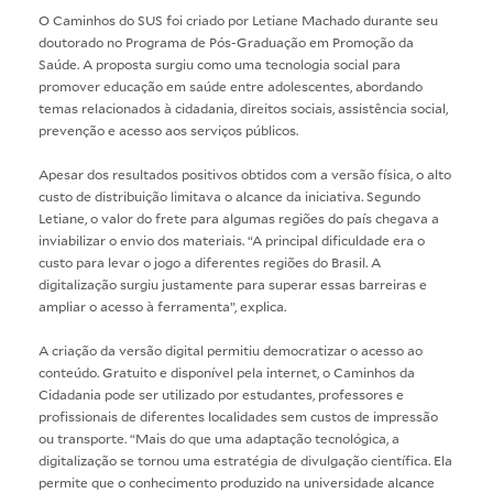
O Caminhos do SUS foi criado por Letiane Machado durante seu
doutorado no Programa de Pós-Graduação em Promoção da
Saúde. A proposta surgiu como uma tecnologia social para
promover educação em saúde entre adolescentes, abordando
temas relacionados à cidadania, direitos sociais, assistência social,
prevenção e acesso aos serviços públicos.
Apesar dos resultados positivos obtidos com a versão física, o alto
custo de distribuição limitava o alcance da iniciativa. Segundo
Letiane, o valor do frete para algumas regiões do país chegava a
inviabilizar o envio dos materiais. “A principal dificuldade era o
custo para levar o jogo a diferentes regiões do Brasil. A
digitalização surgiu justamente para superar essas barreiras e
ampliar o acesso à ferramenta”, explica.
A criação da versão digital permitiu democratizar o acesso ao
conteúdo. Gratuito e disponível pela internet, o Caminhos da
Cidadania pode ser utilizado por estudantes, professores e
profissionais de diferentes localidades sem custos de impressão
ou transporte. “Mais do que uma adaptação tecnológica, a
digitalização se tornou uma estratégia de divulgação científica. Ela
permite que o conhecimento produzido na universidade alcance