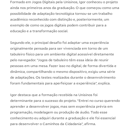
Formado em Jogos Digitais pela Unisinos, Igor conheceu o projeto
ainda nos primeiros anos da graduação. O que começou como uma
possibilidade de adaptação tecnológica tornou-se um trabalho
acadêmico reconhecido com distinção e, posteriormente, um
exemplo de como os jogos digitais podem contribuir para a
educação e a transformação social.
Segundo ele, o principal desafio foi adaptar uma experiência
originalmente pensada para ser vivenciada em torno de um
tabuleiro físico para um ambiente digital acessível diretamente
pelo navegador. “Jogos de tabuleiro têm essa ideia de reunir
pessoas em uma mesa. Fazer isso no digital, de forma divertida e
dinâmica, compartilhando o mesmo dispositivo, exigiu uma série
de adaptações. Os testes realizados durante o desenvolvimento
foram fundamentais para aperfeiçoar a experiência”, explica.
Igor destaca que a formação recebida na Unisinos foi
determinante para o sucesso do projeto. “Entrei no curso querendo
aprender a desenvolver jogos, mas sem experiência prévia em
programação, modelagem ou produção de áudio. Todo esse
conhecimento eu adquiri durante a graduação e ele foi essencial
para desenvolver o Caminhos da Cidadania”, afirma.