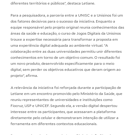
diferentes territórios e públicos”, destaca Letiane.
Para a pesquisadora, a parceria entre a UNISC e a Unisinos foi um
dos fatores decisivos para o sucesso da iniciativa. Enquanto a
equipe responsável pelo projeto original reunia conhecimentos das
áreas da saúde e educação, o curso de Jogos Digitais da Unisinos
trouxe a expertise necessária para transformar a proposta em
uma experiência digital adequada ao ambiente virtual. “A
colaboração entre as duas universidades permitiu unir diferentes
conhecimentos em torno de um objetivo comum. O resultado foi
um novo produto, desenvolvido especificamente para o meio
digital, sem perder os objetivos educativos que deram origem ao
projeto”, afirma.
A relevância da iniciativa foi reforçada durante a participação de
Letiane em um encontro promovido pelo Ministério da Saúde, que
reuniu representantes de universidades e instituições como
Fiocruz, USP e UNICEF. Segundo ela, a versão digital despertou
interesse entre os participantes, que acessaram a plataforma
diretamente pelo celular e demonstraram intenção de utilizar a
ferramenta em diferentes contextos educacionais.