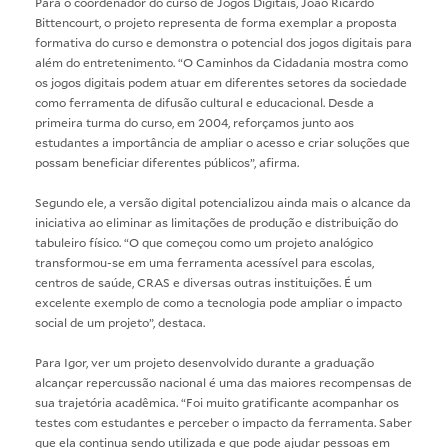
Para o coordenador do curso de Jogos Digitais, João Ricardo
Bittencourt, o projeto representa de forma exemplar a proposta
formativa do curso e demonstra o potencial dos jogos digitais para
além do entretenimento. “O Caminhos da Cidadania mostra como
os jogos digitais podem atuar em diferentes setores da sociedade
como ferramenta de difusão cultural e educacional. Desde a
primeira turma do curso, em 2004, reforçamos junto aos
estudantes a importância de ampliar o acesso e criar soluções que
possam beneficiar diferentes públicos”, afirma.
Segundo ele, a versão digital potencializou ainda mais o alcance da
iniciativa ao eliminar as limitações de produção e distribuição do
tabuleiro físico. “O que começou como um projeto analógico
transformou-se em uma ferramenta acessível para escolas,
centros de saúde, CRAS e diversas outras instituições. É um
excelente exemplo de como a tecnologia pode ampliar o impacto
social de um projeto”, destaca.
Para Igor, ver um projeto desenvolvido durante a graduação
alcançar repercussão nacional é uma das maiores recompensas de
sua trajetória acadêmica. “Foi muito gratificante acompanhar os
testes com estudantes e perceber o impacto da ferramenta. Saber
que ela continua sendo utilizada e que pode ajudar pessoas em