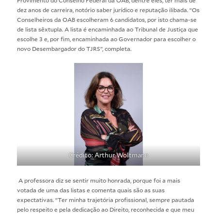
dez anos de carreira, notório saber jurídico e reputação ilibada. “Os
Conselheiros da OAB escolheram 6 candidatos, por isto chama-se
de lista sêxtupla. A lista é encaminhada ao Tribunal de Justiça que
escolhe 3 e, por fim, encaminhada ao Governador para escolher o
novo Desembargador do TJRS”, completa.
Crédito: Arthur Woltmann
A professora diz se sentir muito honrada, porque foi a mais
votada de uma das listas e comenta quais são as suas
expectativas. “Ter minha trajetória profissional, sempre pautada
pelo respeito e pela dedicação ao Direito, reconhecida e que meu