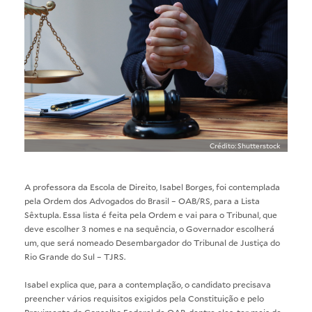
Crédito: Shutterstock
A professora da Escola de Direito, Isabel Borges, foi contemplada
pela Ordem dos Advogados do Brasil – OAB/RS, para a Lista
Sêxtupla. Essa lista é feita pela Ordem e vai para o Tribunal, que
deve escolher 3 nomes e na sequência, o Governador escolherá
um, que será nomeado Desembargador do Tribunal de Justiça do
Rio Grande do Sul – TJRS.
Isabel explica que, para a contemplação, o candidato precisava
preencher vários requisitos exigidos pela Constituição e pelo
Provimento do Conselho Federal da OAB, dentre eles, ter mais de