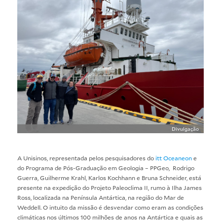
Divulgação
A Unisinos, representada pelos pesquisadores do
itt Oceaneon
e
do Programa de Pós-Graduação em Geologia – PPGeo, Rodrigo
Guerra, Guilherme Krahl, Karlos Kochhann e Bruna Schneider, está
presente na expedição do Projeto Paleoclima II, rumo à Ilha James
Ross, localizada na Península Antártica, na região do Mar de
Weddell. O intuito da missão é desvendar como eram as condições
climáticas nos últimos 100 milhões de anos na Antártica e quais as