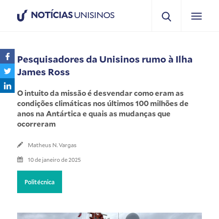
NOTÍCIAS
UNISINOS
Pesquisadores da Unisinos rumo à Ilha
James Ross
O intuito da missão é desvendar como eram as
condições climáticas nos últimos 100 milhões de
anos na Antártica e quais as mudanças que
ocorreram
Matheus N. Vargas
10 de janeiro de 2025
Politécnica