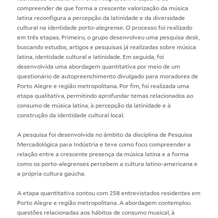
compreender de que forma a crescente valorização da música
latina reconfigura a percepção da latinidade e da diversidade
cultural na identidade porto-alegrense. O processo foi realizado
em três etapas. Primeiro, o grupo desenvolveu uma pesquisa desk,
buscando estudos, artigos e pesquisas já realizadas sobre música
latina, identidade cultural e latinidade. Em seguida, foi
desenvolvida uma abordagem quantitativa por meio de um
questionário de autopreenchimento divulgado para moradores de
Porto Alegre e região metropolitana. Por fim, foi realizada uma
etapa qualitativa, permitindo aprofundar temas relacionados ao
consumo de música latina, à percepção da latinidade e à
construção da identidade cultural local.
A pesquisa foi desenvolvida no âmbito da disciplina de Pesquisa
Mercadológica para Indústria e teve como foco compreender a
relação entre a crescente presença da música latina e a forma
como os porto-alegrenses percebem a cultura latino-americana e
a própria cultura gaúcha.
A etapa quantitativa contou com 258 entrevistados residentes em
Porto Alegre e região metropolitana. A abordagem contemplou
questões relacionadas aos hábitos de consumo musical, à