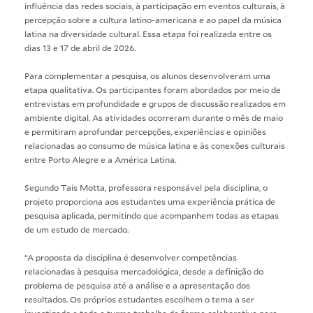
influência das redes sociais, à participação em eventos culturais, à
percepção sobre a cultura latino-americana e ao papel da música
latina na diversidade cultural. Essa etapa foi realizada entre os
dias 13 e 17 de abril de 2026.
Para complementar a pesquisa, os alunos desenvolveram uma
etapa qualitativa. Os participantes foram abordados por meio de
entrevistas em profundidade e grupos de discussão realizados em
ambiente digital. As atividades ocorreram durante o mês de maio
e permitiram aprofundar percepções, experiências e opiniões
relacionadas ao consumo de música latina e às conexões culturais
entre Porto Alegre e a América Latina.
Segundo Taís Motta, professora responsável pela disciplina, o
projeto proporciona aos estudantes uma experiência prática de
pesquisa aplicada, permitindo que acompanhem todas as etapas
de um estudo de mercado.
“A proposta da disciplina é desenvolver competências
relacionadas à pesquisa mercadológica, desde a definição do
problema de pesquisa até a análise e a apresentação dos
resultados. Os próprios estudantes escolhem o tema a ser
investigado e toda a turma trabalha de forma colaborativa para