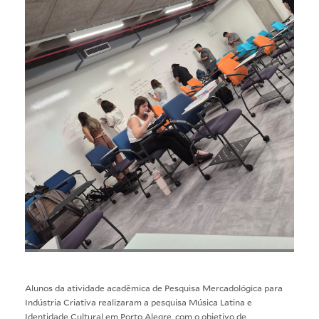
Alunos da atividade acadêmica de Pesquisa Mercadológica para
Indústria Criativa realizaram a pesquisa Música Latina e
Identidade Cultural em Porto Alegre, com o objetivo de