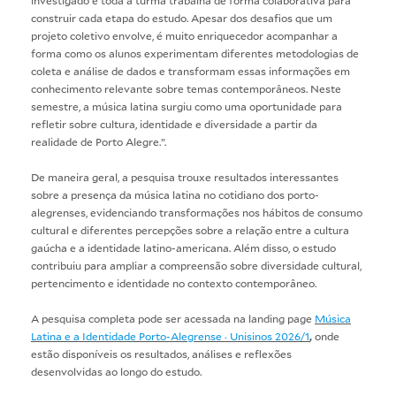
construir cada etapa do estudo. Apesar dos desafios que um
projeto coletivo envolve, é muito enriquecedor acompanhar a
forma como os alunos experimentam diferentes metodologias de
coleta e análise de dados e transformam essas informações em
conhecimento relevante sobre temas contemporâneos. Neste
semestre, a música latina surgiu como uma oportunidade para
refletir sobre cultura, identidade e diversidade a partir da
realidade de Porto Alegre.”.
De maneira geral, a pesquisa trouxe resultados interessantes
sobre a presença da música latina no cotidiano dos porto-
alegrenses, evidenciando transformações nos hábitos de consumo
cultural e diferentes percepções sobre a relação entre a cultura
gaúcha e a identidade latino-americana. Além disso, o estudo
contribuiu para ampliar a compreensão sobre diversidade cultural,
pertencimento e identidade no contexto contemporâneo.
A pesquisa completa pode ser acessada na landing page
Música
Latina e a Identidade Porto-Alegrense · Unisinos 2026/1
,
onde
estão disponíveis os resultados, análises e reflexões
desenvolvidas ao longo do estudo.