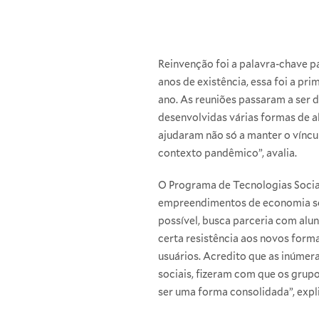
Reinvenção foi a palavra-chave 
anos de existência, essa foi a pr
ano. As reuniões passaram a ser d
desenvolvidas várias formas de al
ajudaram não só a manter o vínc
contexto pandêmico”, avalia.
O Programa de Tecnologias Socia
empreendimentos de economia sol
possível, busca parceria com alun
certa resistência aos novos for
usuários. Acredito que as inúmer
sociais, fizeram com que os grup
ser uma forma consolidada”, expl