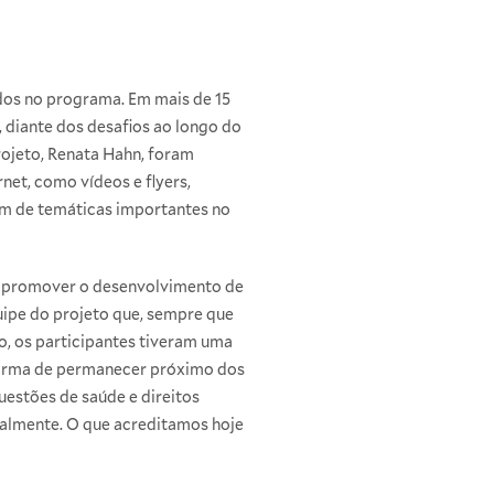
dos no programa. Em mais de 15
, diante dos desafios ao longo do
projeto, Renata Hahn, foram
net, como vídeos e flyers,
em de temáticas importantes no
, promover o desenvolvimento de
ipe do projeto que, sempre que
o, os participantes tiveram uma
forma de permanecer próximo dos
uestões de saúde e direitos
ualmente. O que acreditamos hoje