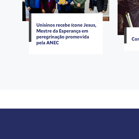
Unisinos recebe ícone Jesus,
Mestre da Esperança em
peregrinação promovida
Con
pela ANEC