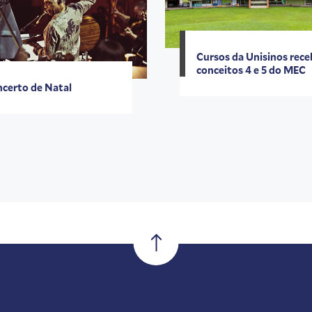
Cursos da Unisinos rec
conceitos 4 e 5 do MEC
certo de Natal