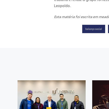
Leopoldo.
Esta matéria foi escrita em meado
balanço social