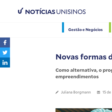
NOTÍCIAS
UNISINOS
Gestão e Negócios
Novas formas d
Como alternativa, o pr
empreendimentos
Juliana Borgmann
15 de