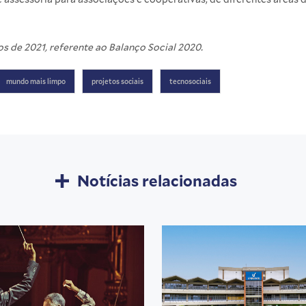
s de 2021, referente ao Balanço Social 2020.
mundo mais limpo
projetos sociais
tecnosociais
Notícias relacionadas