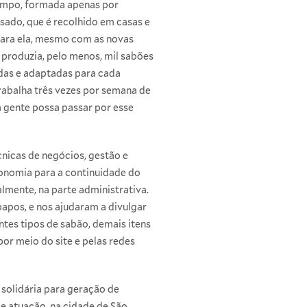
impo, formada apenas por
sado, que é recolhido em casas e
Para ela, mesmo com as novas
produzia, pelo menos, mil sabões
das e adaptadas para cada
rabalha três vezes por semana de
a gente possa passar por esse
nicas de negócios, gestão e
onomia para a continuidade do
mente, na parte administrativa.
papos, e nos ajudaram a divulgar
tes tipos de sabão, demais itens
or meio do site e pelas redes
solidária para geração de
de atuação, na cidade de São