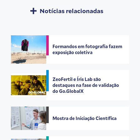
Notícias relacionadas
Formandos em fotografia fazem
exposição coletiva
ZeoFertil e Íris Lab são
destaques na fase de validação
do Go.GlobalX
Mostra de Iniciação Científica