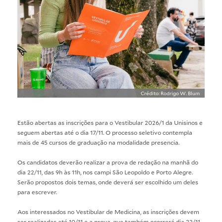
Crédito: Rodrigo W. Blum
Estão abertas as inscrições para o Vestibular 2026/1 da Unisinos e
seguem abertas até o dia 17/11. O processo seletivo contempla
mais de 45 cursos de graduação na modalidade presencia.
Os candidatos deverão realizar a prova de redação na manhã do
dia 22/11, das 9h às 11h, nos campi São Leopoldo e Porto Alegre.
Serão propostos dois temas, onde deverá ser escolhido um deles
para escrever.
Aos interessados no Vestibular de Medicina, as inscrições devem
ser realizadas até 10/11 e a prova, que também ocorrerá dia 22/11,