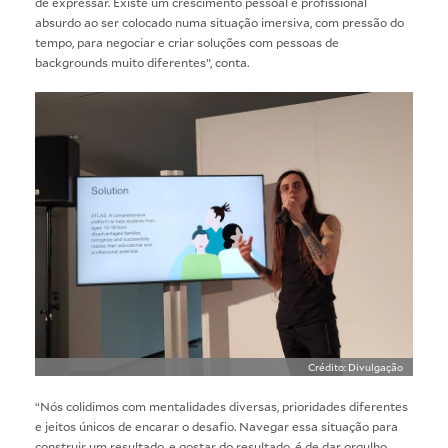
de expressar. Existe um crescimento pessoal e profissional
absurdo ao ser colocado numa situação imersiva, com pressão do
tempo, para negociar e criar soluções com pessoas de
backgrounds muito diferentes”, conta.
Crédito: Divulgação
“Nós colidimos com mentalidades diversas, prioridades diferentes
e jeitos únicos de encarar o desafio. Navegar essa situação para
construir um resultado, e gostar do resultado, é de dar orgulho