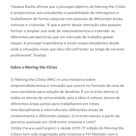
Tatiana Rocha afirma que o principal objetivo do Moving the Cities
é proporcionar aos estudantes a possibilidade de interagirem e
trabalharem de forma conjunta com pessoas de diferentes áreas,
culturas e vivências. “E que a partir dessa interação eles possam
formar e ampliar sua rede de relacionamentos e entender as
diferentes perspectivas que um mercado de trabalho global
requer. A principal importância é expor esses estudantes desde
cedo a situações reais que eles irão enfrentar ao longo da carreira
profissional”, finaliza.
Sobre o Moving the Cities
O
Moving the Cities
(MtC) é uma iniciativa sobre
empreendedorismos e inovação que ocorre no formato de uma de
uma maratona para solução de desafios. É um evento aberto a
todos os alunos da universidade, pois a ideia é colocar alunos de
diferentes áreas juntos para trabalharem em times
interdisciplinares e interculturais (diferentes áreas de
conhecimento e diferentes países). O evento nasceu a partir da
parceria assinada em 2018 entre Unisinos e UAS7
(
https://www.uas7.org/en
) e desde 2019 (1ª edição do Moving the
Cities) tem sido organizado pela Unisinos e FH Münster com o