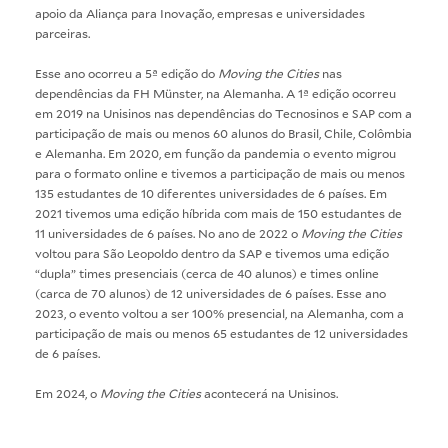
apoio da Aliança para Inovação, empresas e universidades
parceiras.
Esse ano ocorreu a 5ª edição do
Moving the Cities
nas
dependências da FH Münster, na Alemanha. A 1ª edição ocorreu
em 2019 na Unisinos nas dependências do Tecnosinos e SAP com a
participação de mais ou menos 60 alunos do Brasil, Chile, Colômbia
e Alemanha. Em 2020, em função da pandemia o evento migrou
para o formato online e tivemos a participação de mais ou menos
135 estudantes de 10 diferentes universidades de 6 países. Em
2021 tivemos uma edição híbrida com mais de 150 estudantes de
11 universidades de 6 países. No ano de 2022 o
Moving the Cities
voltou para São Leopoldo dentro da SAP e tivemos uma edição
“dupla” times presenciais (cerca de 40 alunos) e times online
(carca de 70 alunos) de 12 universidades de 6 países. Esse ano
2023, o evento voltou a ser 100% presencial, na Alemanha, com a
participação de mais ou menos 65 estudantes de 12 universidades
de 6 países.
Em 2024, o
Moving the Cities
acontecerá na Unisinos.