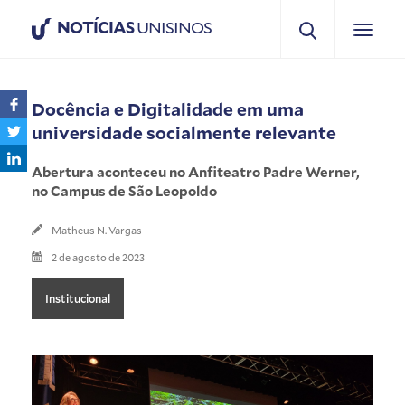
NOTÍCIAS
UNISINOS
Docência e Digitalidade em uma
universidade socialmente relevante
Abertura aconteceu no Anfiteatro Padre Werner,
no Campus de São Leopoldo
Matheus N. Vargas
2 de agosto de 2023
Institucional