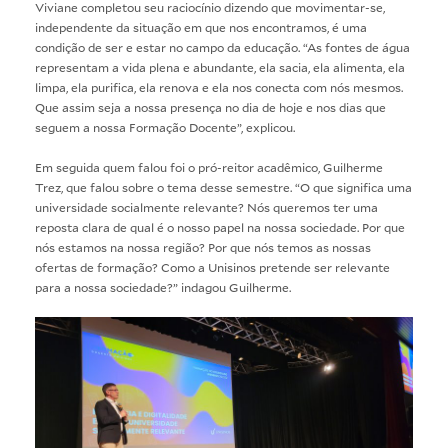
Viviane completou seu raciocínio dizendo que movimentar-se,
independente da situação em que nos encontramos, é uma
condição de ser e estar no campo da educação. “As fontes de água
representam a vida plena e abundante, ela sacia, ela alimenta, ela
limpa, ela purifica, ela renova e ela nos conecta com nós mesmos.
Que assim seja a nossa presença no dia de hoje e nos dias que
seguem a nossa Formação Docente”, explicou.
Em seguida quem falou foi o pró-reitor acadêmico, Guilherme
Trez, que falou sobre o tema desse semestre. “O que significa uma
universidade socialmente relevante? Nós queremos ter uma
reposta clara de qual é o nosso papel na nossa sociedade. Por que
nós estamos na nossa região? Por que nós temos as nossas
ofertas de formação? Como a Unisinos pretende ser relevante
para a nossa sociedade?” indagou Guilherme.