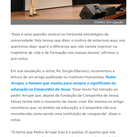
Crédito: Divulgação
“Essa é uma questão central no horizonte estratégico da
universidade. Nós temos que dizer o motivo de estarmos aqui, nós
queremos dizer qual é a diferença que nós vamos imprimir na
trajetória de vida e de formação nos nossos alunos”, afirmou o
pró-reitor.
Em sua saudação, o reitor, Pe. Sergio Mariucci, recomentou a
leitura de um artigo publicado no Instituto Humanitas,
Padre
Arrupe, o homem que mudou para sempre o significado da
educação na Companhia de Jesus
.
“Esse texto faz menção ao
padre Arrupe que, depois da fundação da Companhia de Jesus,
talvez tenha sido o momento de maior crise. Ele mesmo no artigo
reconhece que, no âmbito da educação, a Companhia não era
reconhecida como sendo uma instituição de vanguarda”, disse o
reitor.
“O tema que Pedro Arrupe traz é a justiça. O quanto que nós