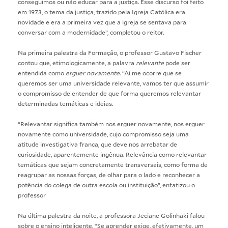
conseguimos ou não educar para a justiça. Esse discurso foi feito
em 1973, o tema da justiça, trazido pela Igreja Católica era
novidade e era a primeira vez que a igreja se sentava para
conversar com a modernidade”, completou o reitor.
Na primeira palestra da Formação, o professor Gustavo Fischer
contou que, etimologicamente, a palavra
relevante
pode ser
entendida como
erguer novamente
. “Aí me ocorre que se
queremos ser uma universidade relevante, vamos ter que assumir
o compromisso de entender de que forma queremos relevantar
determinadas temáticas e ideias.
“Relevantar significa também nos erguer novamente, nos erguer
novamente como universidade, cujo compromisso seja uma
atitude investigativa franca, que deve nos arrebatar de
curiosidade, aparentemente ingênua. Relevância como relevantar
temáticas que sejam concretamente transversais, como forma de
reagrupar as nossas forças, de olhar para o lado e reconhecer a
potência do colega de outra escola ou instituição”, enfatizou o
professor
Na última palestra da noite, a professora Jeciane Golinhaki falou
sobre o ensino inteligente. “Se aprender exige, efetivamente, um