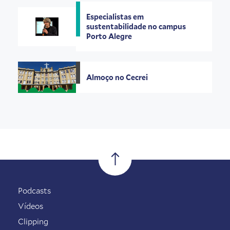
Especialistas em
sustentabilidade no campus
Porto Alegre
Almoço no Cecrei
Podcasts
Vídeos
Clipping