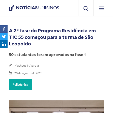
NOTÍCIAS
UNISINOS
A 2ª fase do Programa Residência em
TIC 55 começou para a turma de São
Leopoldo
50 estudantes foram aprovados na fase 1
Matheus N. Vargas
20 de agosto de 2025
Politécnica