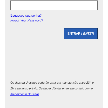
Esqueceu sua senha?
Forgot Your Password?
ENTRAR /
ENTER
Os sites da Unisinos poderão estar em manutenção entre 23h e
1h, sem aviso prévio. Qualquer dúvida, entre em contato com o
Atendimento Unisinos
.