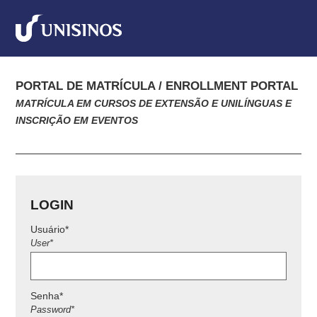
PORTAL DE MATRÍCULA / ENROLLMENT PORTAL
MATRÍCULA EM CURSOS DE EXTENSÃO E UNILÍNGUAS E
INSCRIÇÃO EM EVENTOS
LOGIN
Usuário*
User*
Senha*
Password*