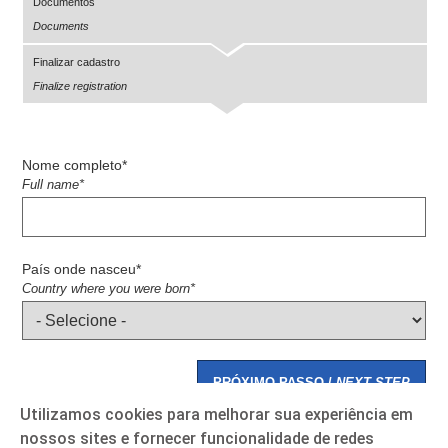
Documentos
Documents
Finalizar cadastro
Finalize registration
Nome completo*
Full name*
País onde nasceu*
Country where you were born*
PRÓXIMO PASSO /
NEXT STEP
Utilizamos cookies para melhorar sua experiência em
nossos sites e fornecer funcionalidade de redes