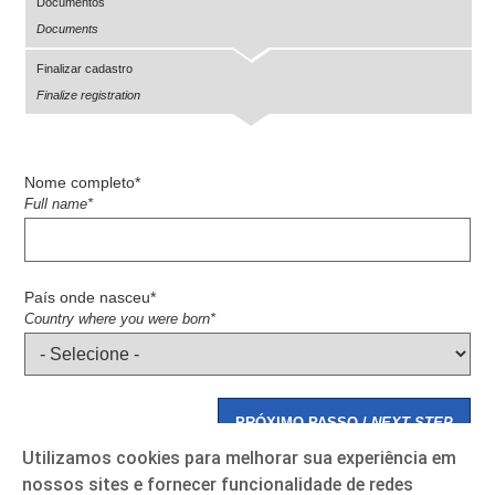
Documentos
Documents
Finalizar cadastro
Finalize registration
Nome completo*
Full name*
País onde nasceu*
Country where you were born*
PRÓXIMO PASSO /
NEXT STEP
Utilizamos cookies para melhorar sua experiência em
nossos sites e fornecer funcionalidade de redes