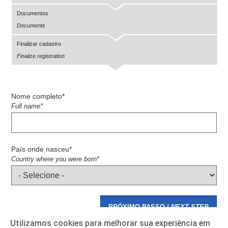
Documentos
Documents
Finalizar cadastro
Finalize registration
Nome completo*
Full name*
País onde nasceu*
Country where you were born*
PRÓXIMO PASSO /
NEXT STEP
Utilizamos cookies para melhorar sua experiência em