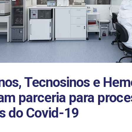
inos, Tecnosinos e He
am parceria para proce
s do Covid-19