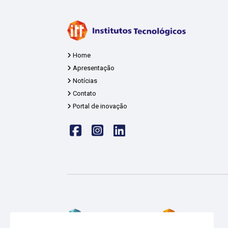
Home
Apresentação
Notícias
Contato
Portal de inovação
Face
insta
linkedin