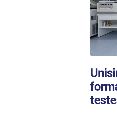
Unis
form
teste