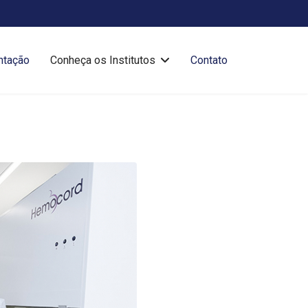
ntação
Conheça os Institutos
Contato