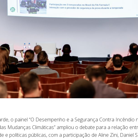
arde, o painel “O Desempenho e a Segurança Contra Incêndio n
das Mudanças Climáticas” ampliou o debate para a relação entr
de e políticas públicas, com a participação de Aline Zini, Danie