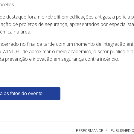
cellos.
e destaque foram o retrofit em edificações antigas, a perícia
ização de projetos de segurança, apresentados por especialis
dêmica na área.
encerrado no final da tarde com um momento de integração entr
o WINDEC de aproximar o meio acadêmico, o setor público e 
o da prevenção e inovação em segurança contra incêndio.
a as fotos do evento
PERFORMANCE
PUBLISHED 