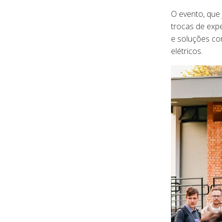
O evento, que
trocas de expe
e soluções co
elétricos.