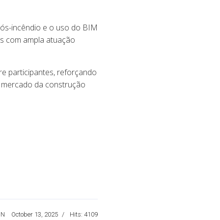
 pós-incêndio e o uso do BIM
tas com ampla atuação
e participantes, reforçando
o mercado da construção
ON
October 13, 2025
Hits: 4109