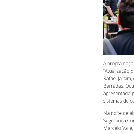
A programação 
“Atualização 
Rafael Jardim,
Barradas. Out
apresentado p
sistemas de c
Na noite de a
Segurança Cont
Marcelo Valle,