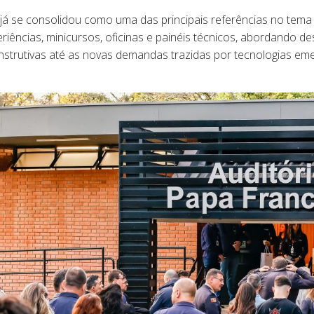
 já se consolidou como uma das principais referências no tema
riências, minicursos, oficinas e painéis técnicos, abordando des
nstrutivas até as novas demandas trazidas por tecnologias em