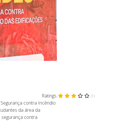
Ratings
(1)
 Segurança contra Incêndio
tudantes da área da
à segurança contra