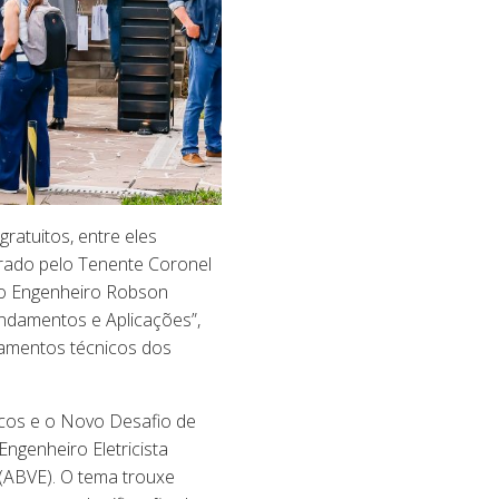
gratuitos, entre eles
trado pelo Tenente Coronel
elo Engenheiro Robson
undamentos e Aplicações”,
amentos técnicos dos
icos e o Novo Desafio de
ngenheiro Eletricista
 (ABVE). O tema trouxe