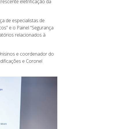
rescente eletrificação da
ça de especialistas de
cos” e o Painel “Segurança
atórios relacionados à
Unisinos e coordenador do
dificações e Coronel