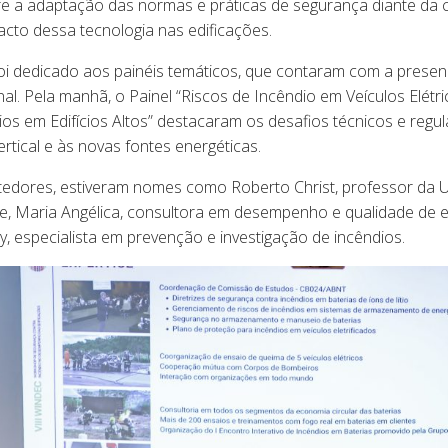
e a adaptação das normas e práticas de segurança diante da c
acto dessa tecnologia nas edificações.
foi dedicado aos painéis temáticos, que contaram com a presen
l. Pela manhã, o Painel “Riscos de Incêndio em Veículos Elétri
os em Edifícios Altos” destacaram os desafios técnicos e regul
rtical e às novas fontes energéticas.
tedores, estiveram nomes como Roberto Christ, professor da 
ce, Maria Angélica, consultora em desempenho e qualidade de e
, especialista em prevenção e investigação de incêndios.