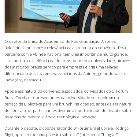
O diretor da Unidade Acadêmica de Pós-Graduação, Alsones
Balestrin, falou sobre a relevância da assinatura do convênio. “Essa
parceria com a Abinee nacional tem uma importância muito grande.
Isso mostra a excelência da Unisinos, quando a universidade, através
dos institutos, presta serviço para empresas e cria uma relação
diferenciada dos itts com os associados da Abinee, gerando valor e
inovação”, destacou.
Após a assinatura do convênio, associados, convidados do
5º Fórum
Brasil Coreia
e representantes da universidade se reuniram no
terraço da Biblioteca para um brunch. Na ocasião, antes da assinatura
do contrato, os participantes tiveram a oportunidade de discutir sobre
os temas do evento: ciência, tecnologia e inovação.
Durante o debate, o coordenador do 5º Fórum Brasil Coreia, Rodrigo
Righi, apresentou uma palestra sobre IoT (
Internet of Things
). O