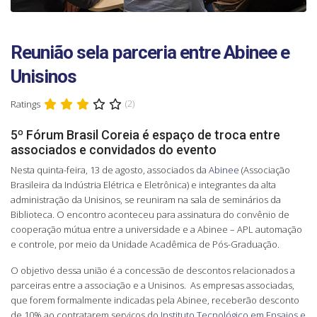
Reunião sela parceria entre Abinee e
Unisinos
Ratings
(2)
5º Fórum Brasil Coreia é espaço de troca entre
associados e convidados do evento
Nesta quinta-feira, 13 de agosto, associados da
Abinee
(Associação
Brasileira da Indústria Elétrica e Eletrônica) e integrantes da alta
administração da Unisinos, se reuniram na sala de seminários da
Biblioteca. O encontro aconteceu para assinatura do convênio de
cooperação mútua entre a universidade e a Abinee – APL automação
e controle, por meio da Unidade Acadêmica de Pós-Graduação.
O objetivo dessa união é a concessão de descontos relacionados a
parceiras entre a associação e a Unisinos. As empresas associadas,
que forem formalmente indicadas pela Abinee, receberão desconto
de 10% ao contratarem serviços do
Instituto Tecnológico em Ensaios e