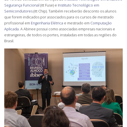
Segurança Funcional
(itt Fuse) e
Instituto Tecnológico em
Semicondutores
(itt Chip). Também receberão desconto os alunos
que forem indicados por associados para os cursos de mestrado
profissional em
Engenharia Elétrica
e mestrado em
Computação
Aplicada
. A Abinee possui como associadas empresas nacionais e
estrangeiras, de todos os portes, instaladas em todas as regiões do
Brasil.