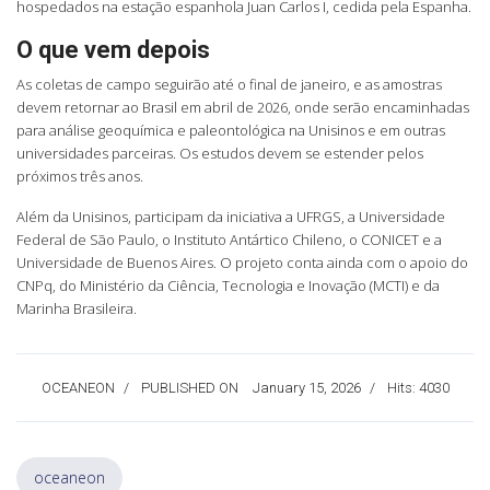
hospedados na estação espanhola Juan Carlos I, cedida pela Espanha.
O que vem depois
As coletas de campo seguirão até o final de janeiro, e as amostras
devem retornar ao Brasil em abril de 2026, onde serão encaminhadas
para análise geoquímica e paleontológica na Unisinos e em outras
universidades parceiras. Os estudos devem se estender pelos
próximos três anos.
Além da Unisinos, participam da iniciativa a UFRGS, a Universidade
Federal de São Paulo, o Instituto Antártico Chileno, o CONICET e a
Universidade de Buenos Aires. O projeto conta ainda com o apoio do
CNPq, do Ministério da Ciência, Tecnologia e Inovação (MCTI) e da
Marinha Brasileira.
OCEANEON
PUBLISHED ON
January 15, 2026
Hits: 4030
oceaneon