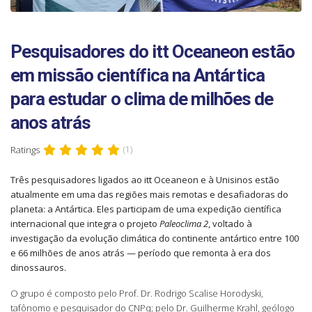
Pesquisadores do itt Oceaneon estão
em missão científica na Antártica
para estudar o clima de milhões de
anos atrás
Ratings
(1)
Três pesquisadores ligados ao itt Oceaneon e à Unisinos estão
atualmente em uma das regiões mais remotas e desafiadoras do
planeta: a Antártica. Eles participam de uma expedição científica
internacional que integra o projeto
Paleoclima 2
, voltado à
investigação da evolução climática do continente antártico entre 100
e 66 milhões de anos atrás — período que remonta à era dos
dinossauros.
O grupo é composto pelo Prof. Dr. Rodrigo Scalise Horodyski,
tafônomo e pesquisador do CNPq; pelo Dr. Guilherme Krahl, geólogo