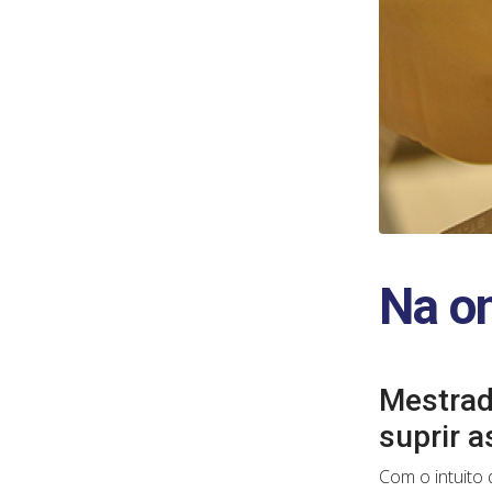
Na o
Mestrad
suprir 
Com o intuito