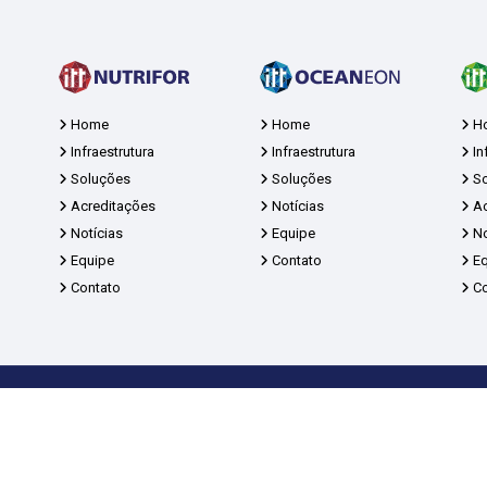
Home
Home
H
Infraestrutura
Infraestrutura
In
Soluções
Soluções
So
Acreditações
Notícias
Ac
Notícias
Equipe
No
Equipe
Contato
Eq
Contato
Co