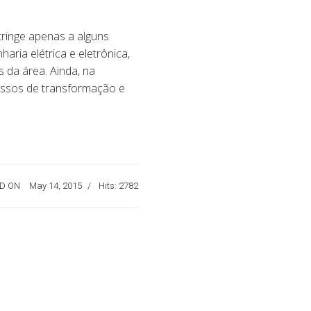
ringe apenas a alguns
aria elétrica e eletrônica,
 da área. Ainda, na
essos de transformação e
D ON
May 14, 2015
Hits: 2782