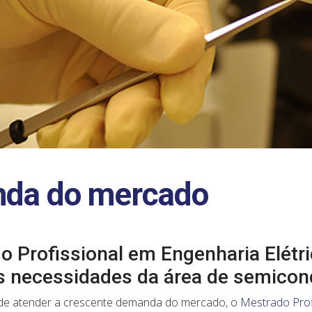
nda do mercado
o Profissional em Engenharia Elétr
as necessidades da área de semicon
 de atender a crescente demanda do mercado, o
Mestrado Prof