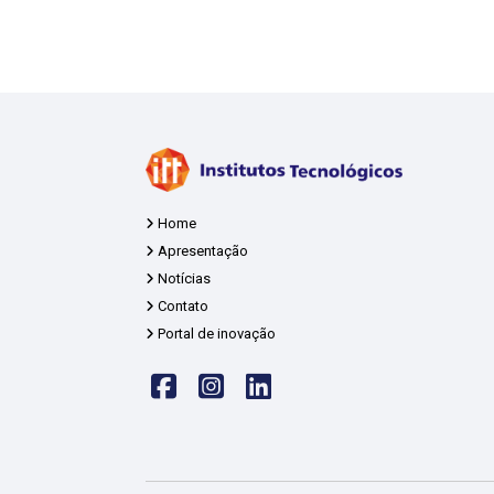
Home
Apresentação
Notícias
Contato
Portal de inovação
Face
insta
linkedin