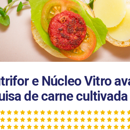
utrifor e Núcleo Vitro 
isa de carne cultivada